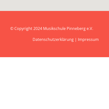
© Copyright 2024
Musikschule Pinneberg e.V.
Datenschutzerklärung
|
Impressum