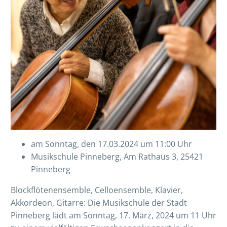
am Sonntag, den 17.03.2024 um 11:00 Uhr
Musikschule Pinneberg, Am Rathaus 3, 25421
Pinneberg
Blockflötenensemble, Celloensemble, Klavier,
Akkordeon, Gitarre: Die Musikschule der Stadt
Pinneberg lädt am Sonntag, 17. März, 2024 um 11 Uhr