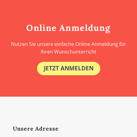
Online Anmeldung
Nutzen Sie unsere einfache Online Anmeldung für
Ihren Wunschunterricht
JETZT ANMELDEN
Unsere Adresse