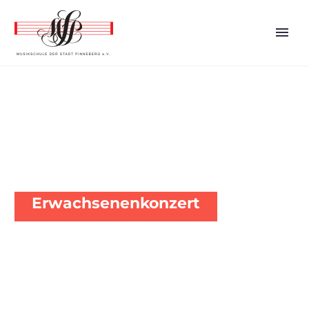
MUSIKSCHULE PINNEBERG E.V.
Erwachsenenkonzert