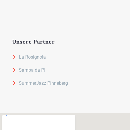
Unsere Partner
La Rosignola
Samba da PI
SummerJazz Pinneberg