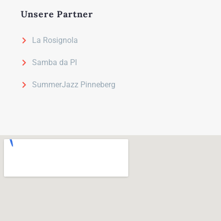
Unsere Partner
La Rosignola
Samba da PI
SummerJazz Pinneberg