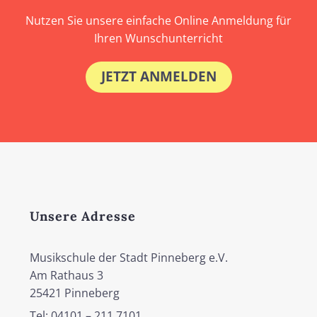
Nutzen Sie unsere einfache Online Anmeldung für
Ihren Wunschunterricht
JETZT ANMELDEN
Unsere Adresse
Musikschule der Stadt Pinneberg e.V.
Am Rathaus 3
25421 Pinneberg
Tel: 04101 – 211 7101