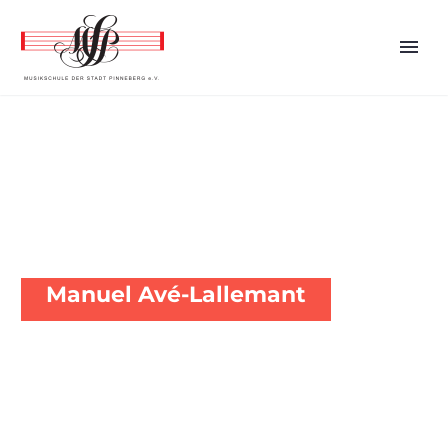
MUSIKSCHULE PINNEBERG E.V.
Manuel Avé-Lallemant