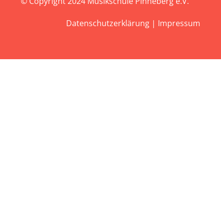
© Copyright 2024
Musikschule Pinneberg e.V.
Datenschutzerklärung
|
Impressum