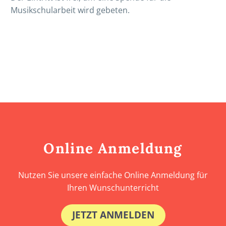
Musikschularbeit wird gebeten.
Online Anmeldung
Nutzen Sie unsere einfache Online Anmeldung für
Ihren Wunschunterricht
JETZT ANMELDEN