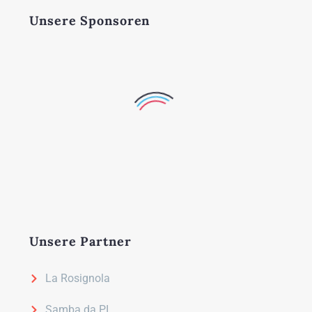
Unsere Sponsoren
Unsere Partner
La Rosignola
Samba da PI