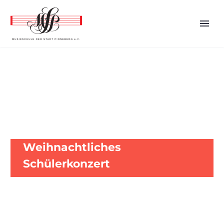
MUSIKSCHULE PINNEBERG E.V.
Weihnachtliches
Schülerkonzert